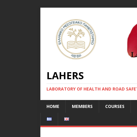
LAHERS
LABORATORY OF HEALTH AND ROAD SAFE
HOME
MEMBERS
COURSES