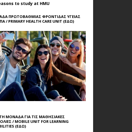
easons to study at HMU
ΔΑ ΠΡΩΤΟΒΑΘΜΙΑΣ ΦΡΟΝΤΙΔΑΣ ΥΓΕΙΑΣ
ΠΑ / PRIMARY HEALTH CARE UNIT
(ΕΔΩ)
ΤΗ ΜΟΝΑΔΑ ΓΙΑ ΤΙΣ ΜΑΘΗΣΙΑΚΕΣ
ΟΛΙΕΣ / MOBILE UNIT FOR LEARNING
ILITIES
(ΕΔΩ)