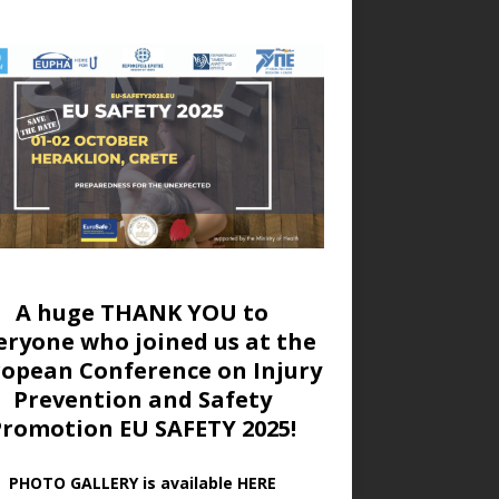
A huge THANK YOU to
eryone who joined us at
the
ropean Conference on Injury
Prevention and Safety
Promotion EU SAFETY 2025!
PHOTO GALLERY is available HERE