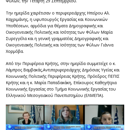
Φύλων, την Τετάρτη 29 Σεπτεμβρίου.
Την ημερίδα χαιρέτισαν ο περιφερειάρχης Ηπείρου Αλ.
Καχριμάνης, η υφυπουργός Εργασίας και Κοινωνικών
Υποθέσεων, αρμόδια για θέματα Δημογραφικής και
Οικογενειακής Πολιτικής και Ισότητας των Φύλων Μαρία
Συρεγγέλα και η γενική γραμματέας Δημογραφικής και
Οικογενειακής Πολιτικής και Ισότητας των Φύλων Γιάννα
Χορμόβα.
Από την Περιφέρεια Κρήτης, στην ημερίδα συμμετείχε ο κ.
Λάμπρος Βαμβακάς,Αντιπεριφερειάρχης Δημόσιας Υγείας και
Κοινωνικής Πολιτικής Περιφέρειας Κρήτης, Πρόεδρος ΠΕΠΙΣ
Κρήτης και η κ. Μαρία Παπαδακάκη, Επίκουρος Καθηγήτρια
Κοινωνικής Εργασίας στο Τμήμα Κοινωνικής Εργασίας του
Ελληνικού Μεσογειακού Πανεπιστημίου (ΕΛΜΕΠΑ).