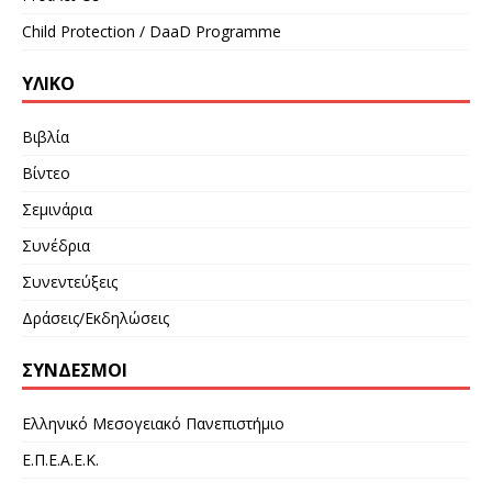
Child Protection / DaaD Programme
ΥΛΙΚΌ
Βιβλία
Βίντεο
Σεμινάρια
Συνέδρια
Συνεντεύξεις
Δράσεις/Εκδηλώσεις
ΣΎΝΔΕΣΜΟΙ
Ελληνικό Μεσογειακό Πανεπιστήμιο
Ε.Π.Ε.Α.Ε.Κ.