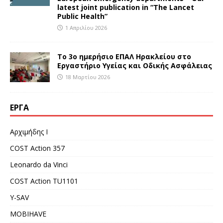
latest joint publication in “The Lancet
Public Health”
1 Απριλίου 2026
Το 3ο ημερήσιο ΕΠΑΛ Ηρακλείου στο
Εργαστήριο Υγείας και Οδικής Ασφάλειας
18 Μαρτίου 2026
ΈΡΓΑ
Αρχιμήδης Ι
COST Action 357
Leonardo da Vinci
COST Action TU1101
Y-SAV
MOBIHAVE