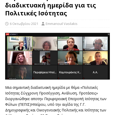
διαδικτυακή ημερίδα για τις
Πολιτικές Ισότητας
6 Οκτωβρίου 2021
Emmanouil Vasilakis
Μια σημαντική διαδικτυακή ημερίδα με θέμα «Πολιτικές
Ισότητας-Σύγχρονη Προσέγγιση, Ανάλυση, Προτάσεις»
διοργανώθηκε αποτην Περιφερειακή Επιτροπή Ισότητας των
Φύλων (ΠΕΠΙΣ)Ηπείρου, υπό την αιγίδα της Γ.Γ.
Δημογραφικής και Οικογενειακής Πολιτικής και Ισότητας των