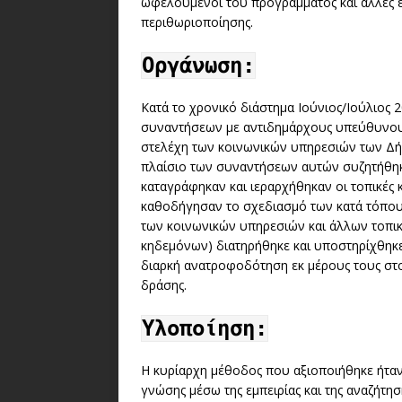
ωφελούμενοι του προγράμματος και άλλες ε
περιθωριοποίησης.
Οργάνωση:
Κατά το χρονικό διάστημα Ιούνιος/Ιούλιος
συναντήσεων με αντιδημάρχους υπεύθυνους 
στελέχη των κοινωνικών υπηρεσιών των Δήμω
πλαίσιο των συναντήσεων αυτών συζητήθηκ
καταγράφηκαν και ιεραρχήθηκαν οι τοπικές 
καθοδήγησαν το σχεδιασμό των κατά τόπους 
των κοινωνικών υπηρεσιών και άλλων τοπικ
κηδεμόνων) διατηρήθηκε και υποστηρίχθηκε
διαρκή ανατροφοδότηση εκ μέρους τους στ
δράσης.
Υλοποίηση:
Η κυρίαρχη μέθοδος που αξιοποιήθηκε ήταν 
γνώσης μέσω της εμπειρίας και της αναζήτη