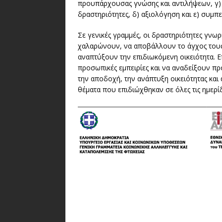
προυπάρχουσας γνώσης και αντιλήψεων, γ)
δραστηριότητες, δ) αξιολόγηση και ε) συμπε
Σε γενικές γραμμές, οι δραστηριότητες γνω
χαλαρώνουν, να αποβάλλουν το άγχος τους 
αναπτύξουν την επιδιωκόμενη οικειότητα. 
προσωπικές εμπειρίες και να αναδείξουν π
την αποδοχή, την ανάπτυξη οικειότητας και
θέματα που επιδιώχθηκαν σε όλες τις ημερίδ