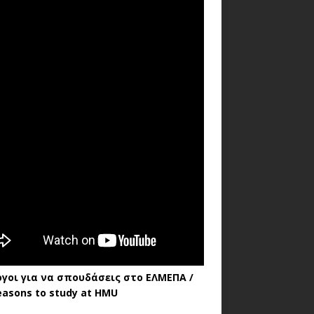
όγοι για να σπουδάσεις στο ΕΛΜΕΠΑ /
easons to study at HMU