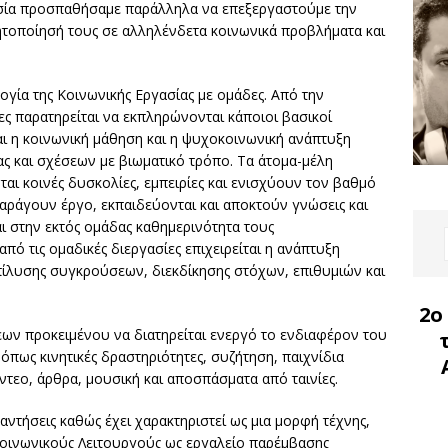
ασία προσπαθήσαμε παράλληλα να επεξεργαστούμε την
τοποίησή τους σε αλληλένδετα κοινωνικά προβλήματα και
ία της Κοινωνικής Εργασίας με ομάδες. Από την
ς παρατηρείται να εκπληρώνονται κάποιοι βασικοί
ται η κοινωνική μάθηση και η ψυχοκοινωνική ανάπτυξη
ς και σχέσεων με βιωματικό τρόπο. Τα άτομα-μέλη
ται κοινές δυσκολίες, εμπειρίες και ενισχύουν τον βαθμό
παράγουν έργο, εκπαιδεύονται και αποκτούν γνώσεις και
 στην εκτός ομάδας καθημερινότητα τους
πό τις ομαδικές διεργασίες επιχειρείται η ανάπτυξη
πίλυσης συγκρούσεων, διεκδίκησης στόχων, επιθυμιών και
2ο
ων προκειμένου να διατηρείται ενεργό το ενδιαφέρον του
πως κινητικές δραστηριότητες, συζήτηση, παιχνίδια
τεο, άρθρα, μουσική και αποσπάσματα από ταινίες.
αντήσεις καθώς έχει χαρακτηριστεί ως μια μορφή τέχνης,
Κοινωνικούς Λειτουργούς ως εργαλείο παρέμβασης