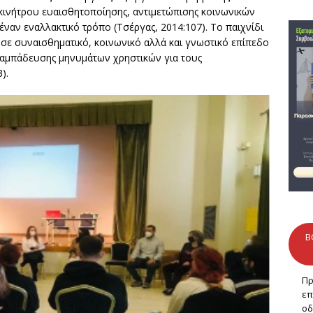
ινήτρου ευαισθητοποίησης, αντιμετώπισης κοινωνικών
ναν εναλλακτικό τρόπο (Τσέργας, 2014:107). Το παιχνίδι
σε συναισθηματικό, κοινωνικό αλλά και γνωστικό επίπεδο
λαμπάδευσης μηνυμάτων χρηστικών για τους
).
B
Πρ
επ
οδ