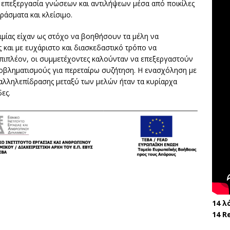
 επεξεργασία γνώσεων και αντιλήψεων μέσα από ποικίλες
ράσματα και κλείσιμο.
ριμίας είχαν ως στόχο να βοηθήσουν τα μέλη να
και με ευχάριστο και διασκεδαστικό τρόπο να
Επιπλέον, οι συμμετέχοντες καλούνταν να επεξεργαστούν
ροβληματισμούς για περεταίρω συζήτηση. Η ενασχόληση με
 αλληλεπίδρασης μεταξύ των μελών ήταν τα κυρίαρχα
ες.
14 λ
14 R