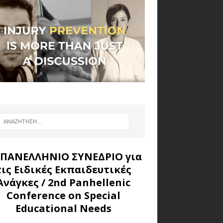
 ΠΑΝΕΛΛΗΝΙΟ ΣΥΝΕΔΡΙΟ για
τις Ειδικές Εκπαιδευτικές
Ανάγκες
/ 2nd Panhellenic
Conference on Special
Educational Needs