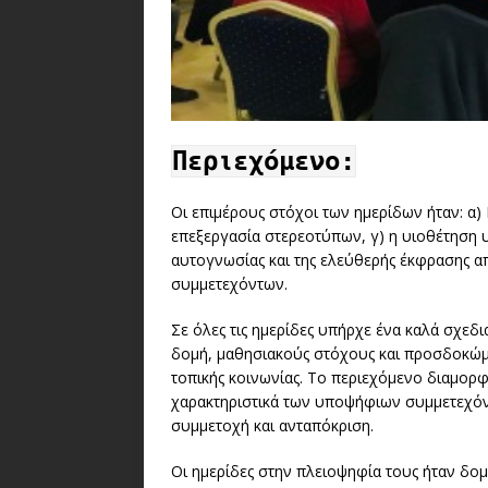
Περιεχόμενο:
Οι επιμέρους στόχοι των ημερίδων ήταν: α)
επεξεργασία στερεοτύπων, γ) η υιοθέτηση 
αυτογνωσίας και της ελεύθερής έκφρασης 
συμμετεχόντων.
Σε όλες τις ημερίδες υπήρχε ένα καλά σχεδ
δομή, μαθησιακούς στόχους και προσδοκώμ
τοπικής κοινωνίας. Το περιεχόμενο διαμο
χαρακτηριστικά των υποψήφιων συμμετεχόν
συμμετοχή και ανταπόκριση.
Οι ημερίδες στην πλειοψηφία τους ήταν δομη