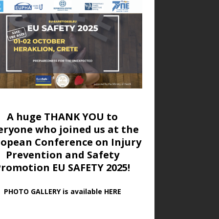
A huge THANK YOU to
eryone who joined us at
the
ropean Conference on Injury
Prevention and Safety
Promotion EU SAFETY 2025!
PHOTO GALLERY is available HERE