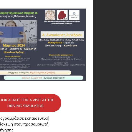
OOK A DATE FOR A VISIT AT THE
DRIVING SIMULATOR
ογραμμάτισε εκπαιδευτική
ίσκεψη στον προσομοιωτή
ήγησης