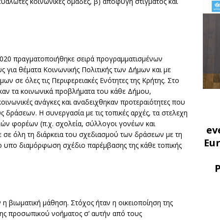
υάλωτες κοινωνικές ομάδες, β) αποφυγή στίγματος και
 2020 πραγματοποιήθηκε σειρά προγραμματισμένων
για θέματα Κοινωνικής Πολιτικής των Δήμων και με
ν σε όλες τις Περιφερειακές Ενότητες της Κρήτης. Στο
αν τα κοινωνικά προβλήματα του κάθε Δήμου,
κοινωνικές ανάγκες και αναδειχθηκαν προτεραιότητες που
δράσεων. Η συνεργασία με τις τοπικές αρχές, τα στελεχη
ών φορέων (π.χ. σχολεία, σύλλογοι γονέων και
ev
 σε όλη τη διάρκεια του σχεδιασμού των δράσεων με τη
Eu
ο υπο διαμόρφωση σχέδιο παρέμβασης της κάθε τοπικής
η βιωματική μάθηση. Στόχος ήταν η οικειοποίηση της
σης προσωπικού νοήματος σ’ αυτήν από τους