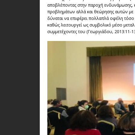
αποβλέποντας στην παροχή ενδυνάμωσης, κ
προβλημάτων αλλά και θεώρησης αυτών με έ
δύναται να επιφέρει πολλαπλά οφέλη τόσο 
καθώς λειτουργεί ως συμβολικό μέσο μετα
συμμετέχοντες του (Γεωργιάδου, 2013:11-13