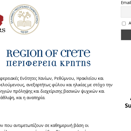
Email
Α
φερειακές Ενότητες Χανίων, Ρεθύμνου, Ηρακλείου και
λούμενους, ανεξαρτήτως φύλου και ηλικίας με στόχο την
ηγιών πρόληψης και διαχείρισης βασικών ψυχικών και
άθλιψη, και η αναπηρία.
S
ν που αντιμετωπίζουν σε καθημερινή βάση οι