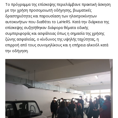
Το πρόγραμμα της επίσκεψης περιελάμβανε πρακτική άσκηση
με την χρήση προσομοιωτή οδήγησης, βιωματικές
δραστηριότητες και παρουσίαση των ηλεκτροκίνητων
αυτοκινήτων που διαθέτει το LaHeRS. Κατά την διάρκεια της
επίσκεψης συζητήθηκαν διάφορα θέματα οδικής
συμπεριφοράς και ασφάλειας όπως η σημασία της χρήσης
ζώνης ασφαλείας, ο κίνδυνος της υψηλής ταχύτητας, η
επιρροή από τους συνομηλίκους και η επήρεια αλκοόλ κατά
την οδήγηση.