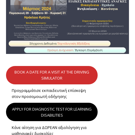
BOOK A DATE FOR A VISIT AT THE DRIVING
SIMULATOR
Προγραμμάτισε εκπαιδευτική επίσκεψη
στον προσομοιωτή οδήγησης
APPLY FOR DIAGNOSTIC TEST FOR LEARNING
DISABILITIES
Κάνε αίτηση για ΔΩΡΕΑΝ αξιολόγηση για
μαθησιακές δυσκολίες