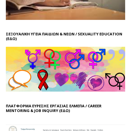
ΣΕΞΟΥΑΛΙΚΗ ΥΓΕΙΑ ΠΑΙΔΙΩΝ & ΝΕΩΝ / SEXUALITY EDUCATION
(ΕΔΩ)
ΠΛΑΤΦΟΡΜΑ ΕΥΡΕΣΗΣ ΕΡΓΑΣΙΑΣ ΕΛΜΕΠΑ / CAREER
MENTORING & JOB INQUIRY (
ΕΔΩ
)