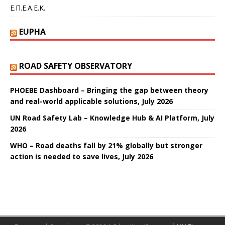
Ε.Π.Ε.Α.Ε.Κ.
EUPHA
ROAD SAFETY OBSERVATORY
PHOEBE Dashboard – Bringing the gap between theory
and real-world applicable solutions, July 2026
UN Road Safety Lab – Knowledge Hub & AI Platform, July
2026
WHO – Road deaths fall by 21% globally but stronger
action is needed to save lives, July 2026