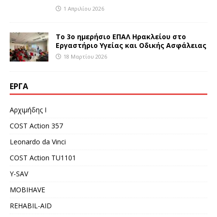
1 Απριλίου 2026
Το 3ο ημερήσιο ΕΠΑΛ Ηρακλείου στο
Εργαστήριο Υγείας και Οδικής Ασφάλειας
18 Μαρτίου 2026
ΈΡΓΑ
Αρχιμήδης Ι
COST Action 357
Leonardo da Vinci
COST Action TU1101
Y-SAV
MOBIHAVE
REHABIL-AID