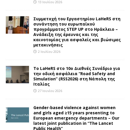
13 Ιουλίου 2026
Συμμετοχή του Εργαστηρίου LaHeRS στη
συνάντηση του ευρωπαϊκού
προγράμματος STEP UP στο Ηράκλειο –
Ανάδειξη της έρευνας και της
καινοτομίας για ασφαλείς και βιώσιμες
μετακινήσεις
2 Ιουλίου 2026
To LaHeRS στο 10ο Διεθνές Συνέδριο για
την οδική ασφάλεια “Road Safety and
Simulation” (RSS2026) στη Νάπολη της
Ιταλίας
27 Ιουνίου 2026
Gender-based violence against women
and girls aged ≥15 years presenting to
European emergency departments – Our
latest joint publication in “The Lancet
Public Health”