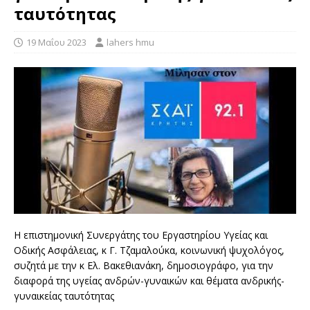
ταυτότητας
19 Μαΐου 2023
lahers hmu
Η επιστημονική Συνεργάτης του Εργαστηρίου Υγείας και
Οδικής Ασφάλειας, κ Γ. Τζαμαλούκα, κοινωνική ψυχολόγος,
συζητά με την κ Ελ. Βακεθιανάκη, δημοσιογράφο, για την
διαφορά της υγείας ανδρών-γυναικών και θέματα ανδρικής-
γυναικείας ταυτότητας