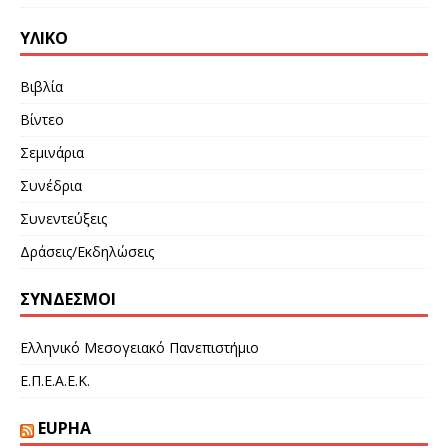
ΥΛΙΚΌ
Βιβλία
Βίντεο
Σεμινάρια
Συνέδρια
Συνεντεύξεις
Δράσεις/Εκδηλώσεις
ΣΎΝΔΕΣΜΟΙ
Ελληνικό Μεσογειακό Πανεπιστήμιο
Ε.Π.Ε.Α.Ε.Κ.
EUPHA