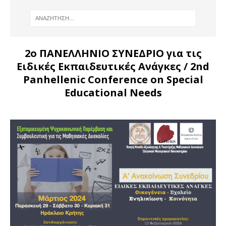
2ο ΠΑΝΕΛΛΗΝΙΟ ΣΥΝΕΔΡΙΟ για τις
Ειδικές Εκπαιδευτικές Ανάγκες
/ 2nd
Panhellenic Conference on Special
Educational Needs