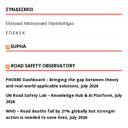
ΣΎΝΔΕΣΜΟΙ
Ελληνικό Μεσογειακό Πανεπιστήμιο
Ε.Π.Ε.Α.Ε.Κ.
EUPHA
ROAD SAFETY OBSERVATORY
PHOEBE Dashboard – Bringing the gap between theory
and real-world applicable solutions, July 2026
UN Road Safety Lab – Knowledge Hub & AI Platform, July
2026
WHO – Road deaths fall by 21% globally but stronger
action is needed to save lives, July 2026