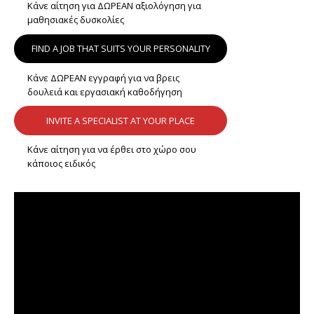
Κάνε αίτηση για ΔΩΡΕΑΝ αξιολόγηση για
μαθησιακές δυσκολίες
FIND A JOB THAT SUITS YOUR PERSONALITY
Κάνε ΔΩΡΕΑΝ εγγραφή για να βρεις
δουλειά και εργασιακή καθοδήγηση
INVITE A SPECIALIST AT YOUR PLACE
Κάνε αίτηση για να έρθει στο χώρο σου
κάποιος ειδικός