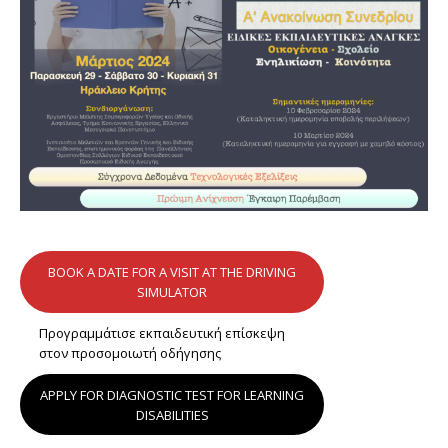
BOOK A DATE FOR A VISIT AT THE DRIVING
SIMULATOR
Προγραμμάτισε εκπαιδευτική επίσκεψη
στον προσομοιωτή οδήγησης
APPLY FOR DIAGNOSTIC TEST FOR LEARNING
DISABILITIES