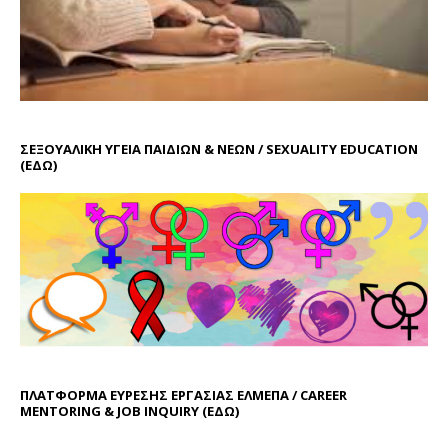
ΣΕΞΟΥΑΛΙΚΗ ΥΓΕΙΑ ΠΑΙΔΙΩΝ & ΝΕΩΝ / SEXUALITY EDUCATION
(ΕΔΩ)
ΠΛΑΤΦΟΡΜΑ ΕΥΡΕΣΗΣ ΕΡΓΑΣΙΑΣ ΕΛΜΕΠΑ / CAREER
MENTORING & JOB INQUIRY (
ΕΔΩ
)