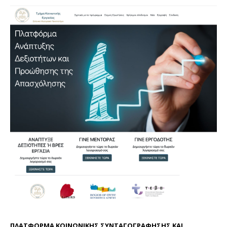
ΠΛΑΤΦΟΡΜΑ ΚΟΙΝΩΝΙΚΗΣ ΣΥΝΤΑΓΟΓΡΑΦΗΣΗΣ ΚΑΙ