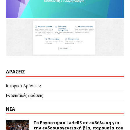
ΔΡΆΣΕΙΣ
Ιστορικό Δράσεων
Ενδεικτικές δράσεις
ΝΕΑ
Το Εργαστήριο LaHeRS σε εκδήλωση για
την ενδοοικογενειακή βία, παρουσία του