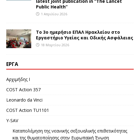
latest joint publication in “The Lancet
Public Health”
1 Απριλίου 2026
Το 3ο ημερήσιο ΕΠΑΛ Ηρακλείου στο
Εργαστήριο Υγείας και Οδικής Ασφάλειας
18 Μαρτίου 2026
ΈΡΓΑ
Αρχιμήδης Ι
COST Action 357
Leonardo da Vinci
COST Action TU1101
Y-SAV
Καταπολέμηση της νεανικής σεξουαλικής επιθετικότητας
και της θυματοποίησης στην Ευρωπαϊκή Ένωση