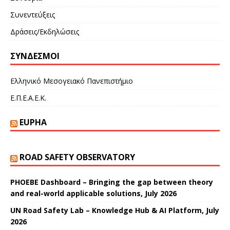
Συνεντεύξεις
Δράσεις/Εκδηλώσεις
ΣΎΝΔΕΣΜΟΙ
Ελληνικό Μεσογειακό Πανεπιστήμιο
Ε.Π.Ε.Α.Ε.Κ.
EUPHA
ROAD SAFETY OBSERVATORY
PHOEBE Dashboard – Bringing the gap between theory
and real-world applicable solutions, July 2026
UN Road Safety Lab – Knowledge Hub & AI Platform, July
2026