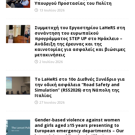
Υπουργού Προστασίας του Πολίτη
13 Ιουλίου 2026
Συμμετοχή του Εργαστηρίου LaHeRS στη
συνάντηση του ευρωπαϊκού
προγράμματος STEP UP στο Ηράκλειο –
Ανάδειξη της έρευνας και της
καινοτομίας για ασφαλείς και βιώσιμες
μετακινήσεις
2 Ιουλίου 2026
To LaHeRS στο 10ο Διεθνές Συνέδριο για
την οδική ασφάλεια “Road Safety and
Simulation” (RSS2026) στη Νάπολη της
Ιταλίας
27 Ιουνίου 2026
Gender-based violence against women
and girls aged ≥15 years presenting to
European emergency departments – Our