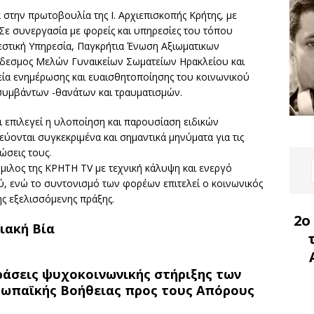
 στην πρωτοβουλία της Ι. Αρχιεπισκοπής Κρήτης, με
 Σε συνεργασία με φορείς και υπηρεσίες του τόπου
εστική Υπηρεσία, Παγκρήτια Ένωση Αξιωματικων
νδεσμος Μελών Γυναικείων Σωματείων Ηρακλείου και
ία ενημέρωσης και ευαισθητοποίησης του κοινωνικού
συμβάντων -θανάτων και τραυματισμών.
 επιλεγεί η υλοποίηση και παρουσίαση ειδικών
ύονται συγκεκριμένα και σημαντικά μηνύματα για τις
τώσεις τους.
μιλος της ΚΡΗΤΗ TV με τεχνική κάλυψη και ενεργό
 ενώ το συντονισμό των φορέων επιτελεί ο κοινωνικός
ης εξελισσόμενης πράξης.
2ο
ιακή Βία
ράσεις ψυχοκοινωνικής στήριξης των
ωπαϊκής Βοήθειας προς τους Απόρους