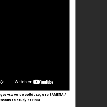
όγοι για να σπουδάσεις στο ΕΛΜΕΠΑ /
easons to study at HMU