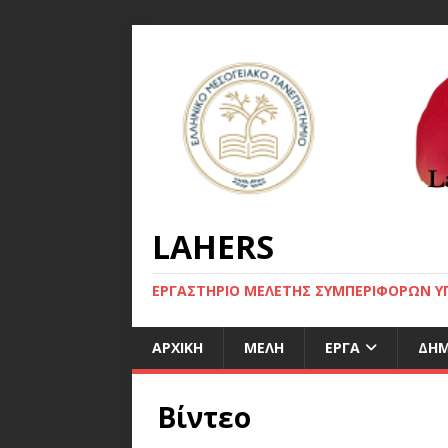
LAHERS
ΕΡΓΑΣΤΗΡΙΟ ΜΕΛΕΤΗΣ ΣΥΜΠΕΡΙΦΟΡΩΝ ΥΓ
ΑΡΧΙΚΉ
ΜΈΛΗ
ΈΡΓΑ
ΔΗΜ
Βίντεο