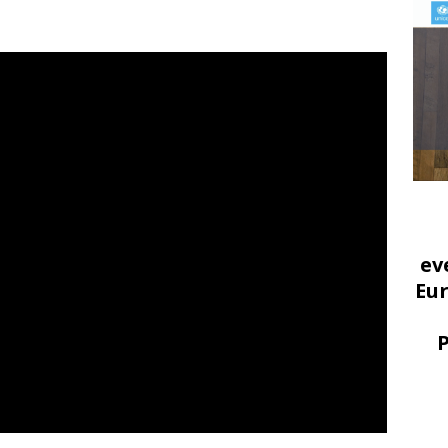
ev
Eu