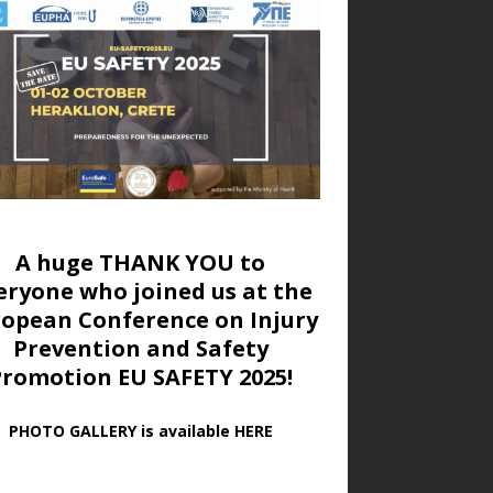
A huge THANK YOU to
eryone who joined us at
the
ropean Conference on Injury
Prevention and Safety
Promotion EU SAFETY 2025!
PHOTO GALLERY is available HERE