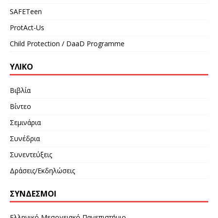
SAFETeen
ProtAct-Us
Child Protection / DaaD Programme
ΥΛΙΚΌ
Βιβλία
Βίντεο
Σεμινάρια
Συνέδρια
Συνεντεύξεις
Δράσεις/Εκδηλώσεις
ΣΎΝΔΕΣΜΟΙ
Ελληνικό Μεσογειακό Πανεπιστήμιο