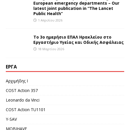
European emergency departments – Our
latest joint publication in “The Lancet
Public Health”
1 Απριλίου 2026
Το 3ο ημερήσιο ΕΠΑΛ Ηρακλείου στο
Εργαστήριο Υγείας και Οδικής Ασφάλειας
18 Μαρτίου 2026
ΈΡΓΑ
Αρχιμήδης Ι
COST Action 357
Leonardo da Vinci
COST Action TU1101
Y-SAV
MOBIHAVE