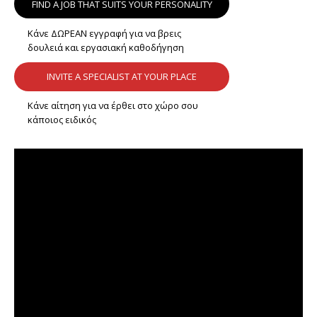
FIND A JOB THAT SUITS YOUR PERSONALITY
Κάνε ΔΩΡΕΑΝ εγγραφή για να βρεις
δουλειά και εργασιακή καθοδήγηση
INVITE A SPECIALIST AT YOUR PLACE
Κάνε αίτηση για να έρθει στο χώρο σου
κάποιος ειδικός