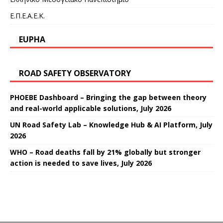
Ε.Π.Ε.Α.Ε.Κ.
EUPHA
ROAD SAFETY OBSERVATORY
PHOEBE Dashboard – Bringing the gap between theory
and real-world applicable solutions, July 2026
UN Road Safety Lab – Knowledge Hub & AI Platform, July
2026
WHO – Road deaths fall by 21% globally but stronger
action is needed to save lives, July 2026