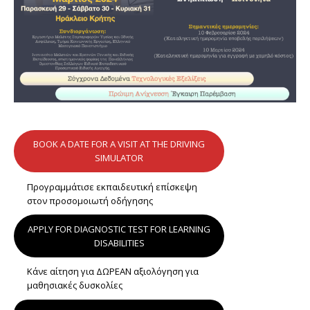
BOOK A DATE FOR A VISIT AT THE DRIVING
SIMULATOR
Προγραμμάτισε εκπαιδευτική επίσκεψη
στον προσομοιωτή οδήγησης
APPLY FOR DIAGNOSTIC TEST FOR LEARNING
DISABILITIES
Κάνε αίτηση για ΔΩΡΕΑΝ αξιολόγηση για
μαθησιακές δυσκολίες