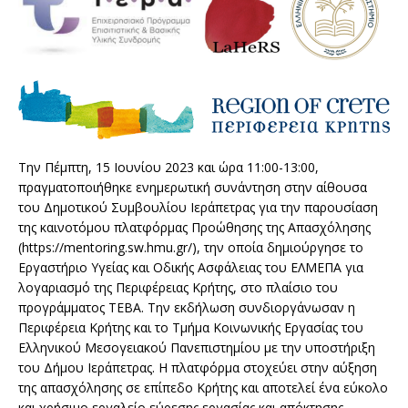
Την Πέμπτη, 15 Ιουνίου 2023 και ώρα 11:00-13:00,
πραγματοποιήθηκε ενημερωτική συνάντηση στην αίθουσα
του Δημοτικού Συμβουλίου Ιεράπετρας για την παρουσίαση
της καινοτόμου πλατφόρμας Προώθησης της Απασχόλησης
(https://mentoring.sw.hmu.gr/), την οποία δημιούργησε το
Εργαστήριο Υγείας και Οδικής Ασφάλειας του ΕΛΜΕΠΑ για
λογαριασμό της Περιφέρειας Κρήτης, στο πλαίσιο του
προγράμματος ΤΕΒΑ. Την εκδήλωση συνδιοργάνωσαν η
Περιφέρεια Κρήτης και το Τμήμα Κοινωνικής Εργασίας του
Ελληνικού Μεσογειακού Πανεπιστημίου με την υποστήριξη
του Δήμου Ιεράπετρας. Η πλατφόρμα στοχεύει στην αύξηση
της απασχόλησης σε επίπεδο Κρήτης και αποτελεί ένα εύκολο
και χρήσιμο εργαλείο εύρεσης εργασίας και απόκτησης