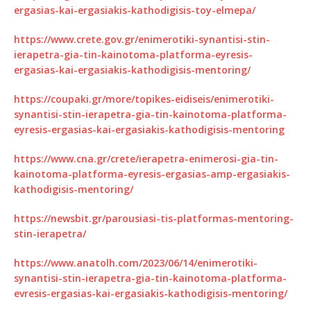
ergasias-kai-ergasiakis-kathodigisis-toy-elmepa/
https://www.crete.gov.gr/enimerotiki-synantisi-stin-
ierapetra-gia-tin-kainotoma-platforma-eyresis-
ergasias-kai-ergasiakis-kathodigisis-mentoring/
https://coupaki.gr/more/topikes-eidiseis/enimerotiki-
synantisi-stin-ierapetra-gia-tin-kainotoma-platforma-
eyresis-ergasias-kai-ergasiakis-kathodigisis-mentoring
https://www.cna.gr/crete/ierapetra-enimerosi-gia-tin-
kainotoma-platforma-eyresis-ergasias-amp-ergasiakis-
kathodigisis-mentoring/
https://newsbit.gr/parousiasi-tis-platformas-mentoring-
stin-ierapetra/
https://www.anatolh.com/2023/06/14/enimerotiki-
synantisi-stin-ierapetra-gia-tin-kainotoma-platforma-
evresis-ergasias-kai-ergasiakis-kathodigisis-mentoring/