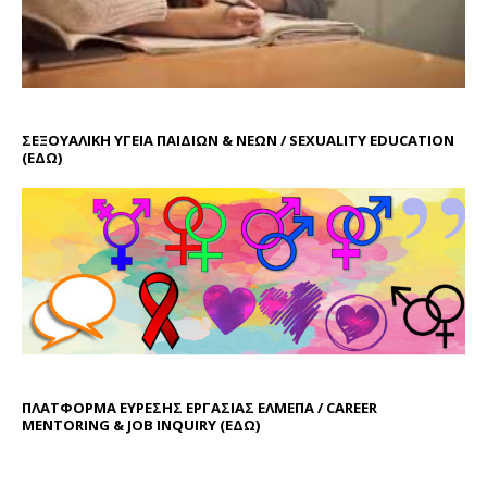
ΣΕΞΟΥΑΛΙΚΗ ΥΓΕΙΑ ΠΑΙΔΙΩΝ & ΝΕΩΝ / SEXUALITY EDUCATION
(ΕΔΩ)
ΠΛΑΤΦΟΡΜΑ ΕΥΡΕΣΗΣ ΕΡΓΑΣΙΑΣ ΕΛΜΕΠΑ / CAREER
MENTORING & JOB INQUIRY (
ΕΔΩ
)