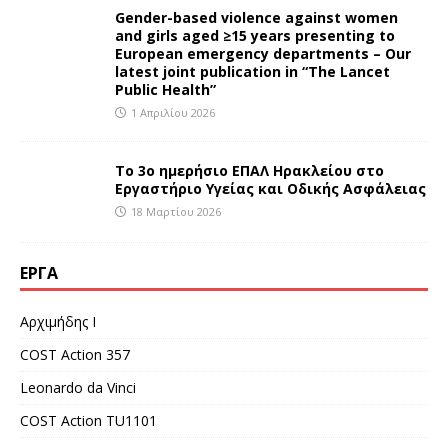
Gender-based violence against women
and girls aged ≥15 years presenting to
European emergency departments – Our
latest joint publication in “The Lancet
Public Health”
1 Απριλίου 2026
Το 3ο ημερήσιο ΕΠΑΛ Ηρακλείου στο
Εργαστήριο Υγείας και Οδικής Ασφάλειας
18 Μαρτίου 2026
ΈΡΓΑ
Αρχιμήδης Ι
COST Action 357
Leonardo da Vinci
COST Action TU1101