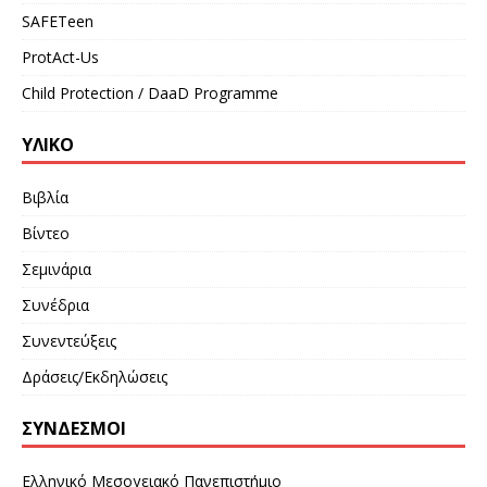
SAFETeen
ProtAct-Us
Child Protection / DaaD Programme
ΥΛΙΚΌ
Βιβλία
Βίντεο
Σεμινάρια
Συνέδρια
Συνεντεύξεις
Δράσεις/Εκδηλώσεις
ΣΎΝΔΕΣΜΟΙ
Ελληνικό Μεσογειακό Πανεπιστήμιο