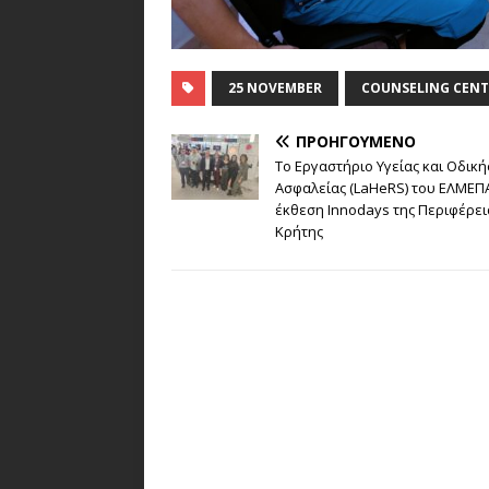
25 NOVEMBER
COUNSELING CENT
ΠΡΟΗΓΟΎΜΕΝΟ
Το Εργαστήριο Υγείας και Οδική
Ασφαλείας (LaHeRS) του ΕΛΜΕΠ
έκθεση Innodays της Περιφέρει
Κρήτης