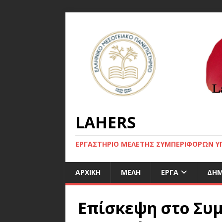
LAHERS
ΕΡΓΑΣΤΗΡΙΟ ΜΕΛΕΤΗΣ ΣΥΜΠΕΡΙΦΟΡΩΝ ΥΓ
ΑΡΧΙΚΉ
ΜΈΛΗ
ΈΡΓΑ
ΔΗΜ
Επίσκεψη στο Συ