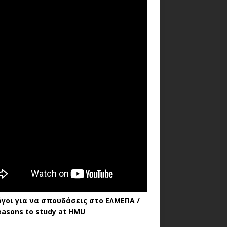
όγοι για να σπουδάσεις στο ΕΛΜΕΠΑ /
easons to study at HMU