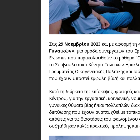
Στις
29 Νοεμβρίου 2023
και με αφορμή τη
Γυναικών»
, μια ομάδα συνεργατών του Ερ
Erasmus που παρακολουθούν το μάθημα “Dom
το Συμβουλευτικό Κέντρο Γυναικών Ηρακλεί
Γραμματείας Οικογενειακής Πολιτικής και Ι
που έχουν υποστεί έμφυλη βία/ή και πολλαπ
Κατά τη διάρκεια της επίσκεψης, φοιτητές κ
Κέντρου, για την εργασιακή, κοινωνική, νομ
γυναίκες θύματα βίας ή/και πολλαπλών διακρ
δικτύωσης που έχουν αναπτυχθεί με τοπικο
απόψεις για τις διαστάσεις του φαινομένου
συζητήθηκαν καλές πρακτικές πρόληψης και 