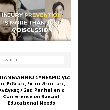
 ΠΑΝΕΛΛΗΝΙΟ ΣΥΝΕΔΡΙΟ για
τις Ειδικές Εκπαιδευτικές
Ανάγκες
/ 2nd Panhellenic
Conference on Special
Educational Needs