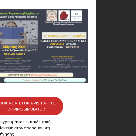
OOK A DATE FOR A VISIT AT THE
DRIVING SIMULATOR
ογραμμάτισε εκπαιδευτική
ίσκεψη στον προσομοιωτή
ήγησης