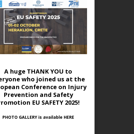
A huge THANK YOU to
eryone who joined us at
the
ropean Conference on Injury
Prevention and Safety
Promotion EU SAFETY 2025!
PHOTO GALLERY is available HERE