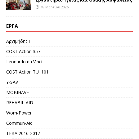
18 Μαρτίου 2026
ΈΡΓΑ
Αρχιμήδης Ι
COST Action 357
Leonardo da Vinci
COST Action TU1101
Y-SAV
MOBIHAVE
REHABIL-AID
Wom-Power
Commun-Aid
ΤΕΒΑ 2016-2017