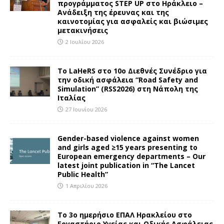
προγράμματος STEP UP στο Ηράκλειο –
Ανάδειξη της έρευνας και της
καινοτομίας για ασφαλείς και βιώσιμες
μετακινήσεις
2 Ιουλίου 2026
To LaHeRS στο 10ο Διεθνές Συνέδριο για
την οδική ασφάλεια “Road Safety and
Simulation” (RSS2026) στη Νάπολη της
Ιταλίας
27 Ιουνίου 2026
Gender-based violence against women
and girls aged ≥15 years presenting to
European emergency departments – Our
latest joint publication in “The Lancet
Public Health”
1 Απριλίου 2026
Το 3ο ημερήσιο ΕΠΑΛ Ηρακλείου στο
Εργαστήριο Υγείας και Οδικής Ασφάλειας