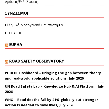
Δράσεις/Εκδηλώσεις
ΣΎΝΔΕΣΜΟΙ
Ελληνικό Μεσογειακό Πανεπιστήμιο
Ε.Π.Ε.Α.Ε.Κ.
EUPHA
ROAD SAFETY OBSERVATORY
PHOEBE Dashboard – Bringing the gap between theory
and real-world applicable solutions, July 2026
UN Road Safety Lab – Knowledge Hub & AI Platform, July
2026
WHO – Road deaths fall by 21% globally but stronger
action is needed to save lives, July 2026