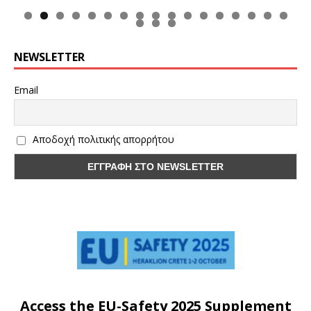
0
1
2
3
4
5
6
7
8
9
0
NEWSLETTER
Email
Αποδοχή πολιτικής απορρήτου
Access the EU-Safety 2025 Supplement