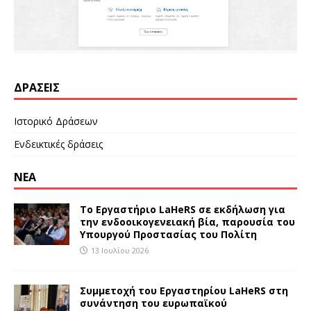
ΔΡΆΣΕΙΣ
Ιστορικό Δράσεων
Ενδεικτικές δράσεις
ΝΕΑ
Το Εργαστήριο LaHeRS σε εκδήλωση για
την ενδοοικογενειακή βία, παρουσία του
Υπουργού Προστασίας του Πολίτη
13 Ιουλίου 2026
Συμμετοχή του Εργαστηρίου LaHeRS στη
συνάντηση του ευρωπαϊκού