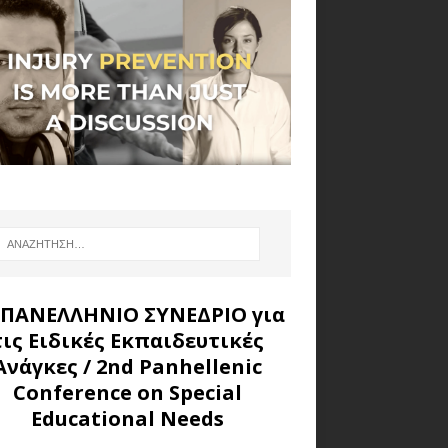
 ΠΑΝΕΛΛΗΝΙΟ ΣΥΝΕΔΡΙΟ για
τις Ειδικές Εκπαιδευτικές
Ανάγκες
/ 2nd Panhellenic
Conference on Special
Educational Needs