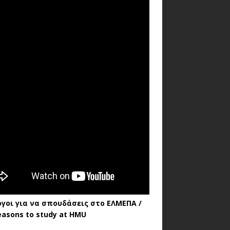
όγοι για να σπουδάσεις στο ΕΛΜΕΠΑ /
easons to study at HMU