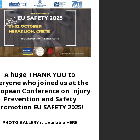
A huge THANK YOU to
eryone who joined us at
the
ropean Conference on Injury
Prevention and Safety
Promotion EU SAFETY 2025!
PHOTO GALLERY is available HERE