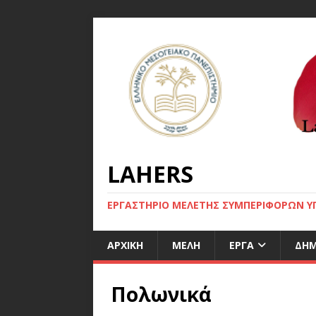
LAHERS
ΕΡΓΑΣΤΗΡΙΟ ΜΕΛΕΤΗΣ ΣΥΜΠΕΡΙΦΟΡΩΝ ΥΓ
ΑΡΧΙΚΉ
ΜΈΛΗ
ΈΡΓΑ
ΔΗΜ
Πολωνικά