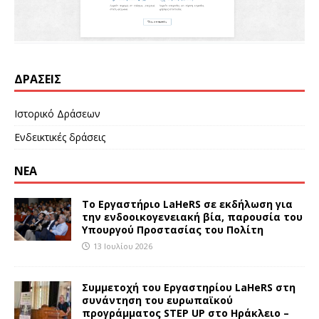
ΔΡΆΣΕΙΣ
Ιστορικό Δράσεων
Ενδεικτικές δράσεις
ΝΕΑ
Το Εργαστήριο LaHeRS σε εκδήλωση για
την ενδοοικογενειακή βία, παρουσία του
Υπουργού Προστασίας του Πολίτη
13 Ιουλίου 2026
Συμμετοχή του Εργαστηρίου LaHeRS στη
συνάντηση του ευρωπαϊκού
προγράμματος STEP UP στο Ηράκλειο –