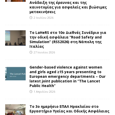
Ανάδειξη της έρευνας και της
καινοτομίας για ασφαλείς και βιώσιμες
μετακινήσεις
2 Ιουλίου 2026
To LaHeRS στο 10ο Διεθνές Συνέδριο για
την οδική ασφάλεια “Road Safety and
Simulation” (RSS2026) στη Νάπολη της
Ιταλίας
27 Ιουνίου 2026
Gender-based violence against women
and girls aged ≥15 years presenting to
European emergency departments – Our
latest joint publication in “The Lancet
Public Health”
1 Απριλίου 2026
Το 3ο ημερήσιο ΕΠΑΛ Ηρακλείου στο
Εργαστήριο Υγείας και Οδικής Ασφάλειας