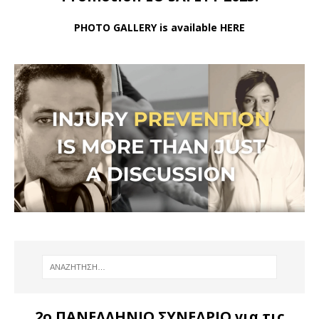
PHOTO GALLERY is available HERE
2ο ΠΑΝΕΛΛΗΝΙΟ ΣΥΝΕΔΡΙΟ για τις