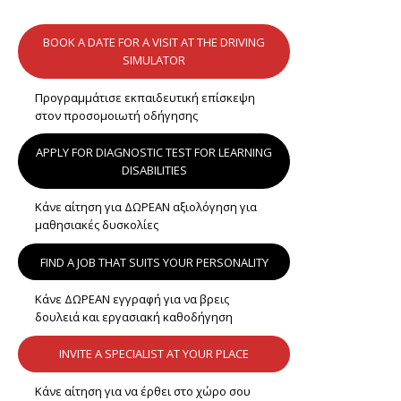
BOOK A DATE FOR A VISIT AT THE DRIVING
SIMULATOR
Προγραμμάτισε εκπαιδευτική επίσκεψη
στον προσομοιωτή οδήγησης
APPLY FOR DIAGNOSTIC TEST FOR LEARNING
DISABILITIES
Κάνε αίτηση για ΔΩΡΕΑΝ αξιολόγηση για
μαθησιακές δυσκολίες
FIND A JOB THAT SUITS YOUR PERSONALITY
Κάνε ΔΩΡΕΑΝ εγγραφή για να βρεις
δουλειά και εργασιακή καθοδήγηση
INVITE A SPECIALIST AT YOUR PLACE
Κάνε αίτηση για να έρθει στο χώρο σου