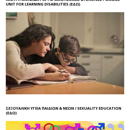
UNIT FOR LEARNING DISABILITIES
(ΕΔΩ)
ΣΕΞΟΥΑΛΙΚΗ ΥΓΕΙΑ ΠΑΙΔΙΩΝ & ΝΕΩΝ / SEXUALITY EDUCATION
(ΕΔΩ)