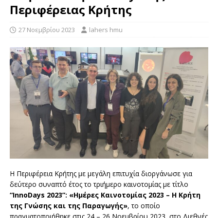
Περιφέρειας Κρήτης
27 Νοεμβρίου 2023
lahers hmu
Η Περιφέρεια Κρήτης με μεγάλη επιτυχία διοργάνωσε για
δεύτερο συναπτό έτος το τριήμερο καινοτομίας με τίτλο
“InnoDays 2023”: «Ημέρες Καινοτομίας 2023 – Η Κρήτη
της Γνώσης και της Παραγωγής»
, το οποίο
πραγματοποιήθηκε στις 24 – 26 Νοεμβρίου 2023, στο Διεθνές