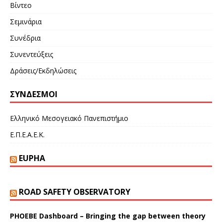
Βίντεο
Σεμινάρια
Συνέδρια
Συνεντεύξεις
Δράσεις/Εκδηλώσεις
ΣΎΝΔΕΣΜΟΙ
Ελληνικό Μεσογειακό Πανεπιστήμιο
Ε.Π.Ε.Α.Ε.Κ.
EUPHA
ROAD SAFETY OBSERVATORY
PHOEBE Dashboard – Bringing the gap between theory