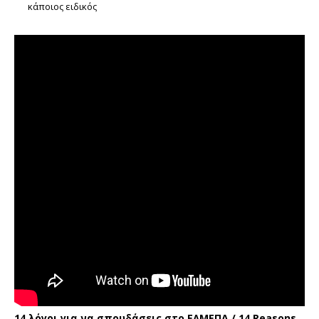
κάποιος ειδικός
14 λόγοι για να σπουδάσεις στο ΕΛΜΕΠΑ / 14 Reasons