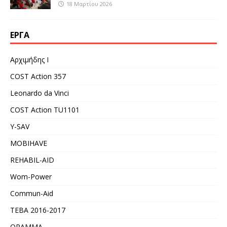
18 Μαρτίου 2026
ΈΡΓΑ
Αρχιμήδης Ι
COST Action 357
Leonardo da Vinci
COST Action TU1101
Y-SAV
MOBIHAVE
REHABIL-AID
Wom-Power
Commun-Aid
ΤΕΒΑ 2016-2017
ORAMMA