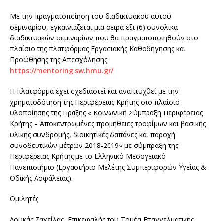
Με την πραγματοποίηση του διαδικτυακού αυτού
σεμιναρίου, εγκαινιάζεται μια σειρά έξι (6) συνολικά
διαδικτυακών σεμιναρίων που θα
πραγματοποιηθούν στο
πλαίσιο της πλατφόρμας Εργασιακής Καθοδήγησης και
Προώθησης της Απασχόλησης
https://mentoring.sw.hmu.gr/
Η πλατφόρμα έχει σχεδιαστεί και αναπτυχθεί με την
χρηματοδότηση της Περιφέρειας Κρήτης στο πλαίσιο
υλοποίησης της Πράξης « Κοινωνική Σύμπραξη Περιφέρειας
Κρήτης – Αποκεντρωμένες προμήθειες τροφίμων και βασικής
υλικής συνδρομής, διοικητικές δαπάνες και παροχή
συνοδευτικών μέτρων 2018-2019» με σύμπραξη της
Περιφέρειας Κρήτης με το Ελληνικό Μεσογειακό
Πανεπιστήμιο (Εργαστήριο Μελέτης Συμπεριφορών Υγείας &
Οδικής Ασφάλειας).
Ομιλητές
Λουκάς Ζαχείλας, Επικεφαλής του Τομέα Επαγγελματικής