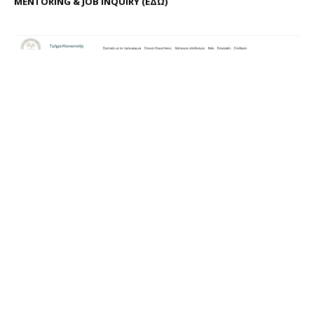
MENTORING & JOB INQUIRY (
ΕΔΩ
)