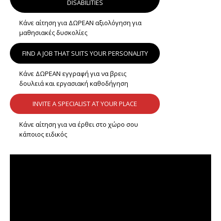
DISABILITIES
Κάνε αίτηση για ΔΩΡΕΑΝ αξιολόγηση για
μαθησιακές δυσκολίες
FIND A JOB THAT SUITS YOUR PERSONALITY
Κάνε ΔΩΡΕΑΝ εγγραφή για να βρεις
δουλειά και εργασιακή καθοδήγηση
INVITE A SPECIALIST AT YOUR PLACE
Κάνε αίτηση για να έρθει στο χώρο σου
κάποιος ειδικός