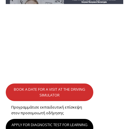
BOOK A DATE FOR A VISIT AT THE DRIVING
SIMULATOR
Προγραμμάτισε εκπαιδευτική επίσκεψη
στον προσομοιωτή οδήγησης
APPLY FOR DIAGNOSTIC TEST FOR LEARNING