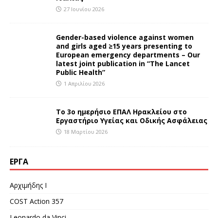
27 Ιουνίου 2026
Gender-based violence against women
and girls aged ≥15 years presenting to
European emergency departments – Our
latest joint publication in “The Lancet
Public Health”
1 Απριλίου 2026
Το 3ο ημερήσιο ΕΠΑΛ Ηρακλείου στο
Εργαστήριο Υγείας και Οδικής Ασφάλειας
18 Μαρτίου 2026
ΈΡΓΑ
Αρχιμήδης Ι
COST Action 357
Leonardo da Vinci