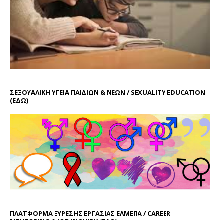
ΣΕΞΟΥΑΛΙΚΗ ΥΓΕΙΑ ΠΑΙΔΙΩΝ & ΝΕΩΝ / SEXUALITY EDUCATION
(ΕΔΩ)
ΠΛΑΤΦΟΡΜΑ ΕΥΡΕΣΗΣ ΕΡΓΑΣΙΑΣ ΕΛΜΕΠΑ / CAREER