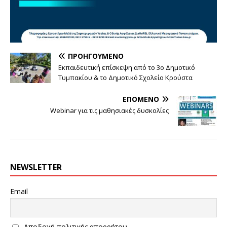
ΠΡΟΗΓΟΎΜΕΝΟ
Εκπαιδευτική επίσκεψη από το 3ο Δημοτικό
Τυμπακίου & το Δημοτικό Σχολείο Κρούστα
ΕΠΌΜΕΝΟ
Webinar για τις μαθησιακές δυσκολίες
NEWSLETTER
Email
Αποδοχή πολιτικής απορρήτου