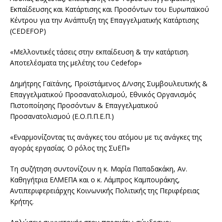
Εκπαίδευσης και Κατάρτισης και Προσόντων του Ευρωπαϊκού
Κέντρου για την Ανάπτυξη της Επαγγελματικής Κατάρτισης
(CEDEFOP)
«Μελλοντικές τάσεις στην εκπαίδευση & την κατάρτιση.
Αποτελέσματα της μελέτης του Cedefop»
Δημήτρης Γαϊτάνης, Προϊστάμενος Δ/νσης Συμβουλευτικής &
Επαγγελματικού Προσανατολισμού, Εθνικός Οργανισμός
Πιστοποίησης Προσόντων & Επαγγελματικού
Προσανατολισμού ‎(Ε.Ο.Π.Π.Ε.Π.)
«Εναρμονίζοντας τις ανάγκες του ατόμου με τις ανάγκες της
αγοράς εργασίας. Ο ρόλος της ΣυΕΠ»
Τη συζήτηση συντονίζουν η κ. Μαρία Παπαδακάκη, Αν.
Καθηγήτρια ΕΛΜΕΠΑ και ο κ. Λάμπρος Καμπουράκης,
Αντιπεριφερειάρχης Κοινωνικής Πολιτικής της Περιφέρειας
Κρήτης.