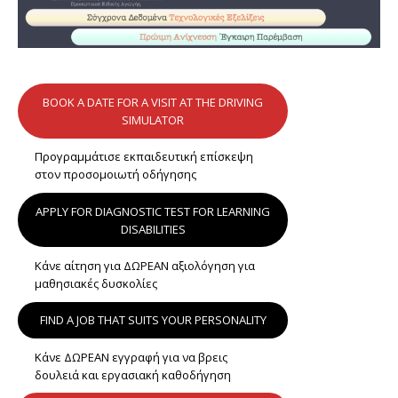
BOOK A DATE FOR A VISIT AT THE DRIVING
SIMULATOR
Προγραμμάτισε εκπαιδευτική επίσκεψη
στον προσομοιωτή οδήγησης
APPLY FOR DIAGNOSTIC TEST FOR LEARNING
DISABILITIES
Κάνε αίτηση για ΔΩΡΕΑΝ αξιολόγηση για
μαθησιακές δυσκολίες
FIND A JOB THAT SUITS YOUR PERSONALITY
Κάνε ΔΩΡΕΑΝ εγγραφή για να βρεις
δουλειά και εργασιακή καθοδήγηση