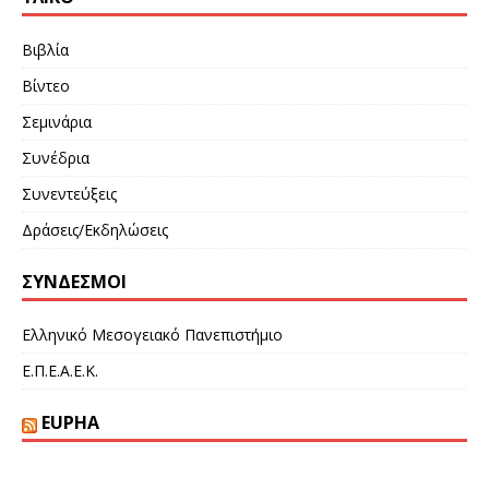
Βιβλία
Βίντεο
Σεμινάρια
Συνέδρια
Συνεντεύξεις
Δράσεις/Εκδηλώσεις
ΣΎΝΔΕΣΜΟΙ
Ελληνικό Μεσογειακό Πανεπιστήμιο
Ε.Π.Ε.Α.Ε.Κ.
EUPHA