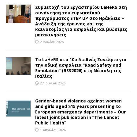
Συμμετοχή του Εργαστηρίου LaHeRS στη
συνάντηση του ευρωπαϊκού
προγράμματος STEP UP στο Ηράκλειο –
Ανάδειξη της έρευνας και της
καινοτομίας για ασφαλείς και βιώσιμες
μετακινήσεις
2 Ιουλίου 2026
To LaHeRS στο 10ο Διεθνές Συνέδριο για
την οδική ασφάλεια “Road Safety and
Simulation” (RSS2026) στη Νάπολη της
Ιταλίας
27 Ιουνίου 2026
Gender-based violence against women
and girls aged ≥15 years presenting to
European emergency departments – Our
latest joint publication in “The Lancet
Public Health”
1 Απριλίου 2026