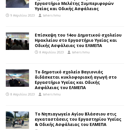
Εργαστήριο Μελέτης Συμπεριφορών
Υγείας και Οδικής Ασφάλειας
9 Απριλίου 2023
lahers hmu
Επίσκεψη του 14oυ Δημοτικού σχολείου
Ηρακλείου στο Εργαστήριο Υγείας και
Οδικής Ασφάλειας του ΕΛΜΕΠΑ
8 Απριλίου 2023
lahers hmu
Το δημοτικό σχολείο Βαγιονιάς
διδάσκεται κυκλοφοριακή αγωγή στο
Εργαστήριο Υγείας και Οδικής
Ασφάλειας του ΕΛΜΕΠΑ
8 Απριλίου 2023
lahers hmu
Tο Νηπιαγωγείο Αγίου Βλάσσιου στις
εγκαταστάσεις του Εργαστηρίου Υγείας
& Οδικής Ασφάλειας του ΕΛΜΕΠΑ