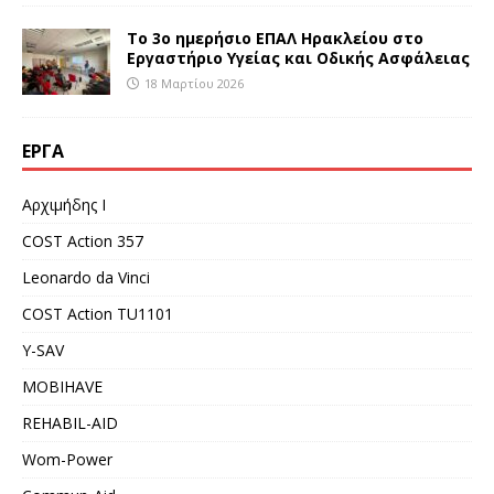
Το 3ο ημερήσιο ΕΠΑΛ Ηρακλείου στο
Εργαστήριο Υγείας και Οδικής Ασφάλειας
18 Μαρτίου 2026
ΈΡΓΑ
Αρχιμήδης Ι
COST Action 357
Leonardo da Vinci
COST Action TU1101
Y-SAV
MOBIHAVE
REHABIL-AID
Wom-Power