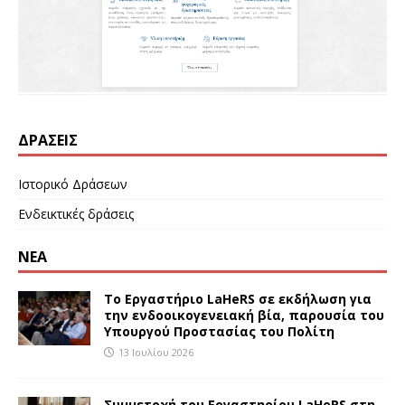
ΔΡΆΣΕΙΣ
Ιστορικό Δράσεων
Ενδεικτικές δράσεις
ΝΕΑ
Το Εργαστήριο LaHeRS σε εκδήλωση για
την ενδοοικογενειακή βία, παρουσία του
Υπουργού Προστασίας του Πολίτη
13 Ιουλίου 2026
Συμμετοχή του Εργαστηρίου LaHeRS στη