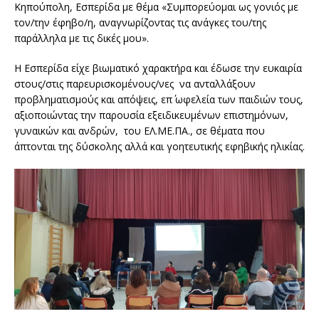
Κηπούπολη, Εσπερίδα με θέμα «Συμπορεύομαι ως γονιός με
τον/την έφηβο/η, αναγνωρίζοντας τις ανάγκες του/της
παράλληλα με τις δικές μου».
Η Εσπερίδα είχε βιωματικό χαρακτήρα και έδωσε την ευκαιρία
στους/στις παρευρισκομένους/νες να ανταλλάξουν
προβληματισμούς και απόψεις, επ΄ ωφελεία των παιδιών τους,
αξιοποιώντας την παρουσία εξειδικευμένων επιστημόνων,
γυναικών και ανδρών, του ΕΛ.ΜΕ.ΠΑ., σε θέματα που
άπτονται της δύσκολης αλλά και γοητευτικής εφηβικής ηλικίας.