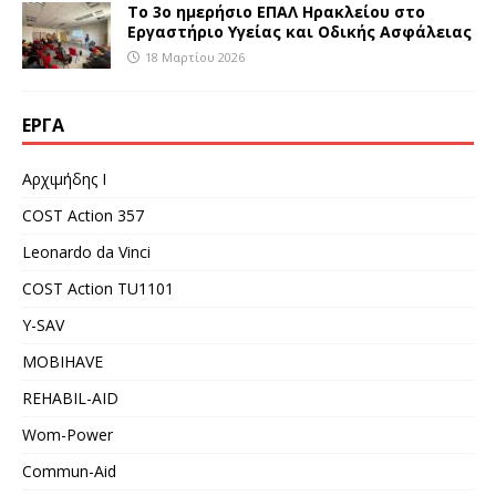
Το 3ο ημερήσιο ΕΠΑΛ Ηρακλείου στο
Εργαστήριο Υγείας και Οδικής Ασφάλειας
18 Μαρτίου 2026
ΈΡΓΑ
Αρχιμήδης Ι
COST Action 357
Leonardo da Vinci
COST Action TU1101
Y-SAV
MOBIHAVE
REHABIL-AID
Wom-Power
Commun-Aid