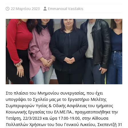
22 Μαρτίου 2023
Emmanouil Vasilakis
Στο πλαίσιο του Μνημονίου συνεργασίας, που έχει
υπογράψει το Σχολείο μας με το Εργαστήριο Μελέτης
Συμπεριφορών Υγείας & Οδικής Ασφάλειας του τμήματος
Κοινωνικής Εργασίας του ΕΛ.ΜΕ.ΠΑ., πραγματοποιήθηκε την
Τετάρτη, 22/3/2023 και ώρα 17.00-19.00, στην Αίθουσα
Πολλαπλών Χρήσεων του 5ου Γενικού Λυκείου, Σκεπεντζή 31