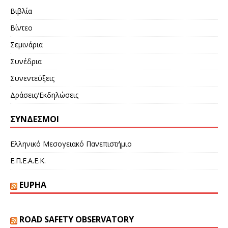
Βιβλία
Βίντεο
Σεμινάρια
Συνέδρια
Συνεντεύξεις
Δράσεις/Εκδηλώσεις
ΣΎΝΔΕΣΜΟΙ
Ελληνικό Μεσογειακό Πανεπιστήμιο
Ε.Π.Ε.Α.Ε.Κ.
EUPHA
ROAD SAFETY OBSERVATORY