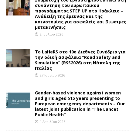
συνάντηση του ευρωπαϊκού
προγράμματος STEP UP στο Ηράκλειο –
Ανάδειξη της έρευνας και της
καινοτομίας για ασφαλείς και βιώσιμες
μετακινήσεις
2 Ιουλίου 2026
To LaHeRS στο 10ο Διεθνές Συνέδριο για
την οδική ασφάλεια “Road Safety and
Simulation” (RSS2026) στη Νάπολη της
Ιταλίας
27 Ιουνίου 2026
Gender-based violence against women
and girls aged ≥15 years presenting to
European emergency departments – Our
latest joint publication in “The Lancet
Public Health”
1 Απριλίου 2026