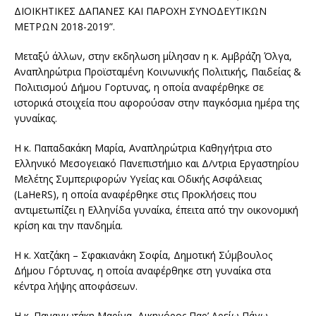
ΔΙΟΙΚΗΤΙΚΕΣ ΔΑΠΑΝΕΣ ΚΑΙ ΠΑΡΟΧΗ ΣΥΝΟΔΕΥΤΙΚΩΝ
ΜΕΤΡΩΝ 2018-2019”.
Μεταξύ άλλων, στην εκδηλωση μίλησαν η κ. Αμβράζη Όλγα,
Αναπληρώτρια Προϊσταμένη Κοινωνικής Πολιτικής, Παιδείας &
Πολιτισμού Δήμου Γορτυνας, η οποία αναφέρθηκε σε
ιστορικά στοιχεία που αφορούσαν στην παγκόσμια ημέρα της
γυναίκας.
Η κ. Παπαδακάκη Μαρία, Αναπληρώτρια Καθηγήτρια στο
Ελληνικό Μεσογειακό Πανεπιστήμιο και Δ/ντρια Εργαστηρίου
Μελέτης Συμπεριφορών Υγείας και Οδικής Ασφάλειας
(LaHeRS), η οποία αναφέρθηκε στις Προκλήσεις που
αντιμετωπίζει η Ελληνίδα γυναίκα, έπειτα από την οικονομική
κρίση και την πανδημία.
Η κ. Χατζάκη – Σφακιανάκη Σοφία, Δημοτική Σύμβουλος
Δήμου Γόρτυνας, η οποία αναφέρθηκε στη γυναίκα στα
κέντρα λήψης αποφάσεων.
Η κ. Παναγιωτάκη Μαρίνα, Δικηγόρος Παρ’ Αρείω Πάγω,