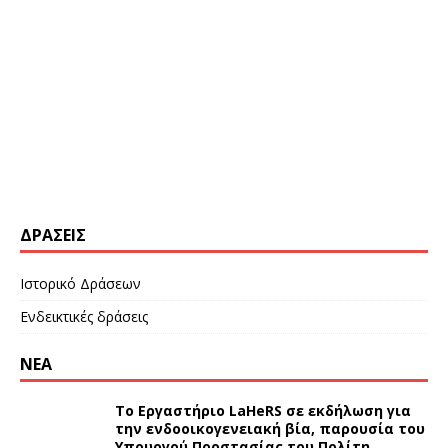
ΔΡΆΣΕΙΣ
Ιστορικό Δράσεων
Ενδεικτικές δράσεις
ΝΕΑ
Το Εργαστήριο LaHeRS σε εκδήλωση για
την ενδοοικογενειακή βία, παρουσία του
Υπουργού Προστασίας του Πολίτη