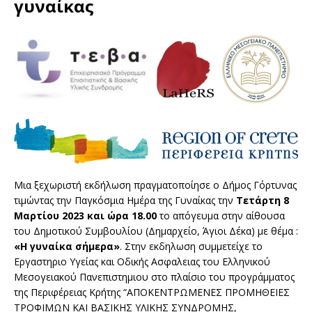
γυναίκας
Μια ξεχωριστή εκδήλωση πραγματοποίησε ο Δήμος Γόρτυνας
τιμώντας την Παγκόσμια Ημέρα της Γυναίκας την
Τετάρτη 8
Μαρτίου 2023 και ώρα 18.00
το απόγευμα στην αίθουσα
του Δημοτικού Συμβουλίου (Δημαρχείο, Άγιοι Δέκα) με θέμα :
«Η γυναίκα σήμερα»
. Στην εκδηλωση συμμετείχε το
Εργαστηριο Υγείας και Οδικής Ασφαλειας του Ελληνικού
Μεσογειακού Πανεπιστημιου στο πλαίσιο του προγράμματος
της Περιφέρειας Κρήτης “ΑΠΟΚΕΝΤΡΩΜΕΝΕΣ ΠΡΟΜΗΘΕΙΕΣ
ΤΡΟΦΙΜΩΝ ΚΑΙ ΒΑΣΙΚΗΣ ΥΛΙΚΗΣ ΣΥΝΔΡΟΜΗΣ,