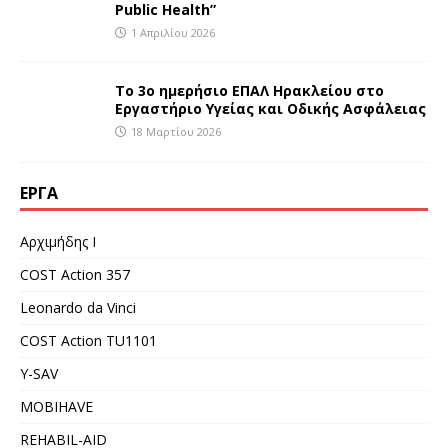
Public Health”
1 Απριλίου 2026
Το 3ο ημερήσιο ΕΠΑΛ Ηρακλείου στο
Εργαστήριο Υγείας και Οδικής Ασφάλειας
18 Μαρτίου 2026
ΈΡΓΑ
Αρχιμήδης Ι
COST Action 357
Leonardo da Vinci
COST Action TU1101
Y-SAV
MOBIHAVE
REHABIL-AID