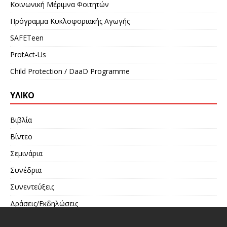
Κοινωνική Μέριμνα Φοιτητών
Πρόγραμμα Κυκλοφοριακής Αγωγής
SAFETeen
ProtAct-Us
Child Protection / DaaD Programme
ΥΛΙΚΌ
Βιβλία
Βίντεο
Σεμινάρια
Συνέδρια
Συνεντεύξεις
Δράσεις/Εκδηλώσεις