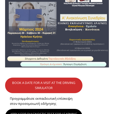
BOOK A DATE FOR A VISIT AT THE DRIVING
SIMULATOR
Προγραμμάτισε εκπαιδευτική επίσκεψη
στον προσομοιωτή οδήγησης