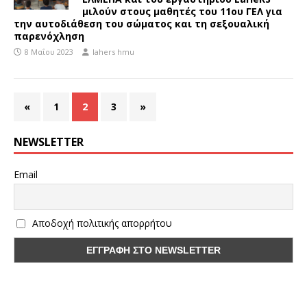
μιλούν στους μαθητές του 11ου ΓΕΛ για
την αυτοδιάθεση του σώματος και τη σεξουαλική
παρενόχληση
8 Μαΐου 2023
lahers hmu
«
1
2
3
»
NEWSLETTER
Email
Αποδοχή πολιτικής απορρήτου