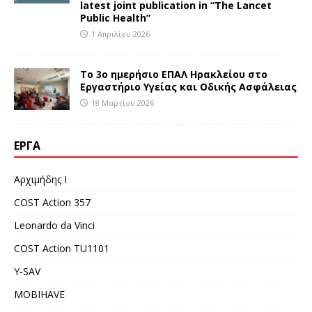
latest joint publication in “The Lancet
Public Health”
1 Απριλίου 2026
Το 3ο ημερήσιο ΕΠΑΛ Ηρακλείου στο
Εργαστήριο Υγείας και Οδικής Ασφάλειας
18 Μαρτίου 2026
ΈΡΓΑ
Αρχιμήδης Ι
COST Action 357
Leonardo da Vinci
COST Action TU1101
Y-SAV
MOBIHAVE