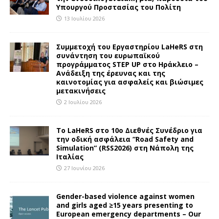
Υπουργού Προστασίας του Πολίτη
13 Ιουλίου 2026
Συμμετοχή του Εργαστηρίου LaHeRS στη
συνάντηση του ευρωπαϊκού
προγράμματος STEP UP στο Ηράκλειο –
Ανάδειξη της έρευνας και της
καινοτομίας για ασφαλείς και βιώσιμες
μετακινήσεις
2 Ιουλίου 2026
To LaHeRS στο 10ο Διεθνές Συνέδριο για
την οδική ασφάλεια “Road Safety and
Simulation” (RSS2026) στη Νάπολη της
Ιταλίας
27 Ιουνίου 2026
Gender-based violence against women
and girls aged ≥15 years presenting to
European emergency departments – Our