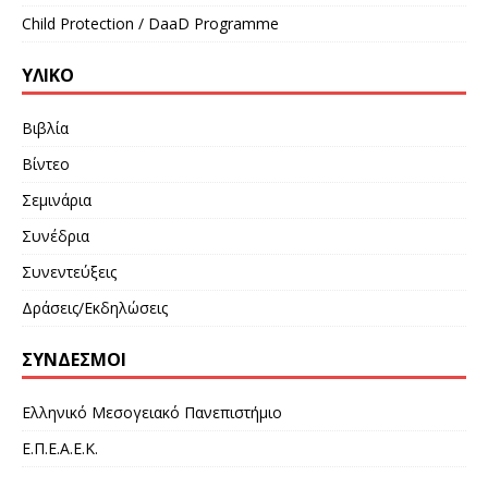
Child Protection / DaaD Programme
ΥΛΙΚΌ
Βιβλία
Βίντεο
Σεμινάρια
Συνέδρια
Συνεντεύξεις
Δράσεις/Εκδηλώσεις
ΣΎΝΔΕΣΜΟΙ
Ελληνικό Μεσογειακό Πανεπιστήμιο
Ε.Π.Ε.Α.Ε.Κ.