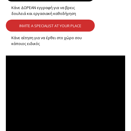
Κάνε ΔΩΡΕΑΝ εγγραφή για να βρεις
δουλειά και εργασιακή καθοδήγηση
INVITE A SPECIALIST AT YOUR PLACE
Κάνε αίτηση για να έρθει στο χώρο σου
κάποιος ειδικός