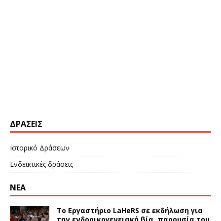
ΔΡΆΣΕΙΣ
Ιστορικό Δράσεων
Ενδεικτικές δράσεις
ΝΕΑ
Το Εργαστήριο LaHeRS σε εκδήλωση για
την ενδοοικογενειακή βία, παρουσία του