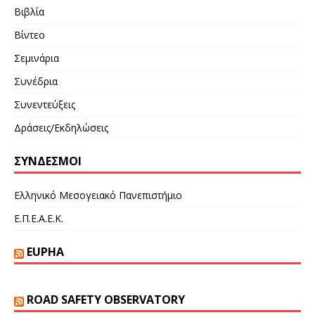
Βιβλία
Βίντεο
Σεμινάρια
Συνέδρια
Συνεντεύξεις
Δράσεις/Εκδηλώσεις
ΣΎΝΔΕΣΜΟΙ
Ελληνικό Μεσογειακό Πανεπιστήμιο
Ε.Π.Ε.Α.Ε.Κ.
EUPHA
ROAD SAFETY OBSERVATORY