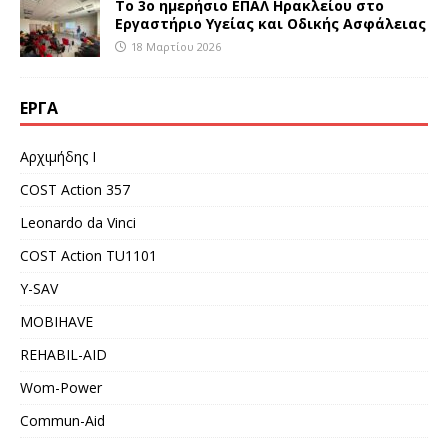
Το 3ο ημερήσιο ΕΠΑΛ Ηρακλείου στο
Εργαστήριο Υγείας και Οδικής Ασφάλειας
18 Μαρτίου 2026
ΈΡΓΑ
Αρχιμήδης Ι
COST Action 357
Leonardo da Vinci
COST Action TU1101
Y-SAV
MOBIHAVE
REHABIL-AID
Wom-Power
Commun-Aid