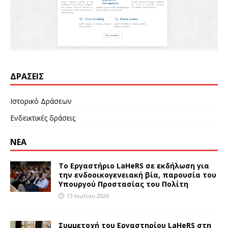
ΔΡΆΣΕΙΣ
Ιστορικό Δράσεων
Ενδεικτικές δράσεις
ΝΕΑ
Το Εργαστήριο LaHeRS σε εκδήλωση για
την ενδοοικογενειακή βία, παρουσία του
Υπουργού Προστασίας του Πολίτη
13 Ιουλίου 2026
Συμμετοχή του Εργαστηρίου LaHeRS στη