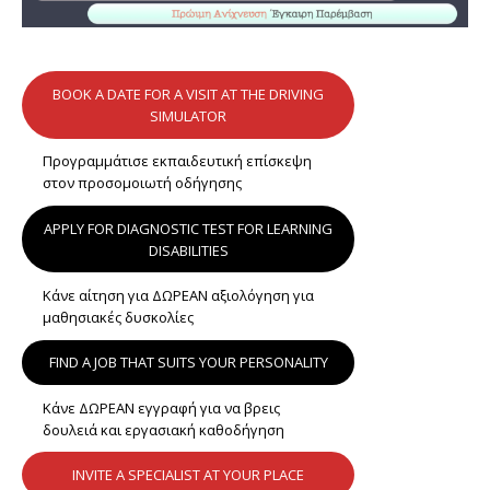
BOOK A DATE FOR A VISIT AT THE DRIVING
SIMULATOR
Προγραμμάτισε εκπαιδευτική επίσκεψη
στον προσομοιωτή οδήγησης
APPLY FOR DIAGNOSTIC TEST FOR LEARNING
DISABILITIES
Κάνε αίτηση για ΔΩΡΕΑΝ αξιολόγηση για
μαθησιακές δυσκολίες
FIND A JOB THAT SUITS YOUR PERSONALITY
Κάνε ΔΩΡΕΑΝ εγγραφή για να βρεις
δουλειά και εργασιακή καθοδήγηση
INVITE A SPECIALIST AT YOUR PLACE