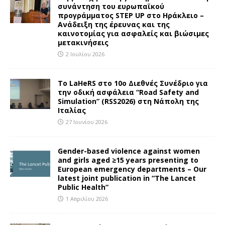
συνάντηση του ευρωπαϊκού
προγράμματος STEP UP στο Ηράκλειο –
Ανάδειξη της έρευνας και της
καινοτομίας για ασφαλείς και βιώσιμες
μετακινήσεις
2 Ιουλίου 2026
To LaHeRS στο 10ο Διεθνές Συνέδριο για
την οδική ασφάλεια “Road Safety and
Simulation” (RSS2026) στη Νάπολη της
Ιταλίας
27 Ιουνίου 2026
Gender-based violence against women
and girls aged ≥15 years presenting to
European emergency departments – Our
latest joint publication in “The Lancet
Public Health”
1 Απριλίου 2026